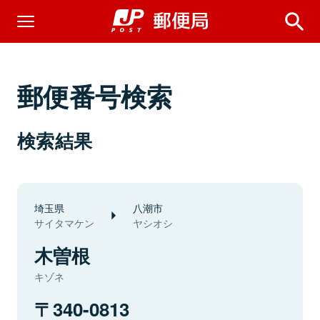
郵便番号検索
検索結果
埼玉県
八潮市
サイタマケン
ヤシオシ
木曽根
キゾネ
340-0813