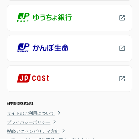
サイトのご利用について
プライバシーポリシー
Webアクセシビリティ方針