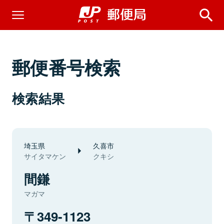
郵便番号検索
検索結果
埼玉県
久喜市
サイタマケン
クキシ
間鎌
マガマ
349-1123