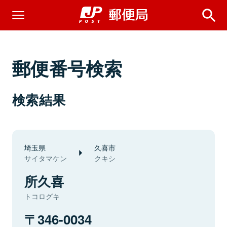
郵便番号検索
検索結果
埼玉県
久喜市
サイタマケン
クキシ
所久喜
トコログキ
346-0034