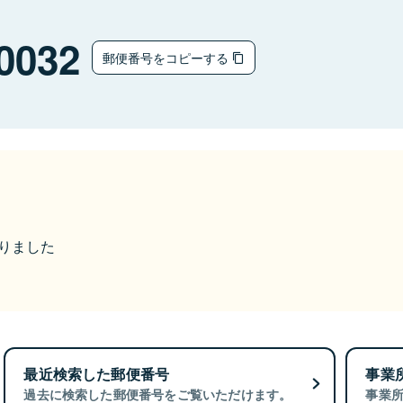
0032
郵便番号をコピーする
なりました
最近検索した郵便番号
事業
過去に検索した郵便番号をご覧いただけます。
事業