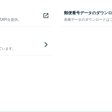
郵便番号データのダウンロ
APIを提供。
各種データのダウンロードはこち
ています。