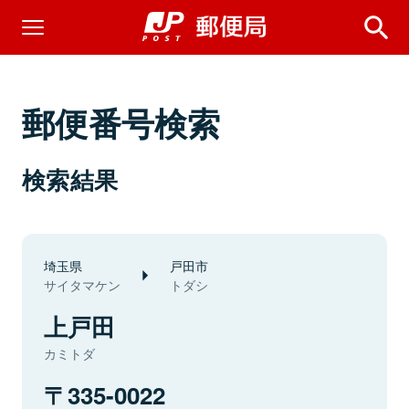
郵便番号検索
検索結果
埼玉県
戸田市
サイタマケン
トダシ
上戸田
カミトダ
335-0022