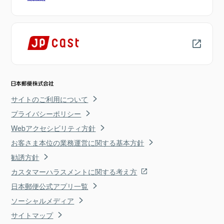
サイトのご利用について
プライバシーポリシー
Webアクセシビリティ方針
お客さま本位の業務運営に関する基本方針
勧誘方針
カスタマーハラスメントに関する考え方
日本郵便公式アプリ一覧
ソーシャルメディア
サイトマップ