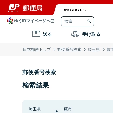
ゆうIDマイページへ
送る
受け取る
日本郵便トップ
郵便番号検索
埼玉県
蕨
郵便番号検索
検索結果
埼玉県
蕨市