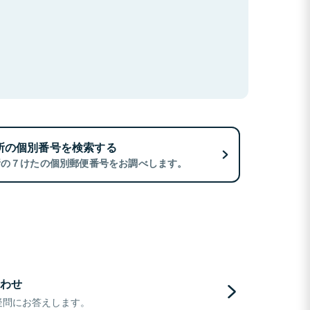
所の個別番号を検索する
所の７けたの個別郵便番号をお調べします。
わせ
疑問にお答えします。