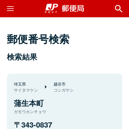
郵便番号検索
検索結果
埼玉県
越谷市
サイタマケン
コシガヤシ
蒲生本町
ガモウホンチョウ
343-0837