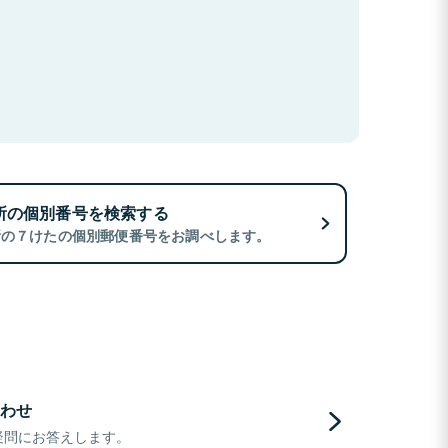
所の個別番号を検索する
所の７けたの個別郵便番号をお調べします。
わせ
疑問にお答えします。