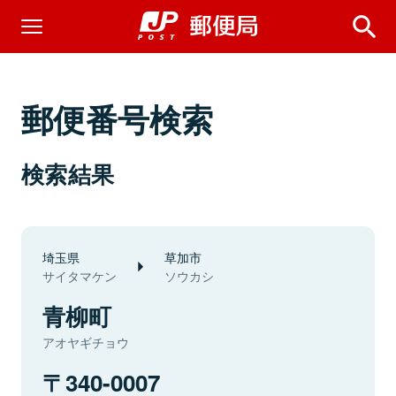
郵便番号検索
検索結果
埼玉県
草加市
サイタマケン
ソウカシ
青柳町
アオヤギチョウ
340-0007