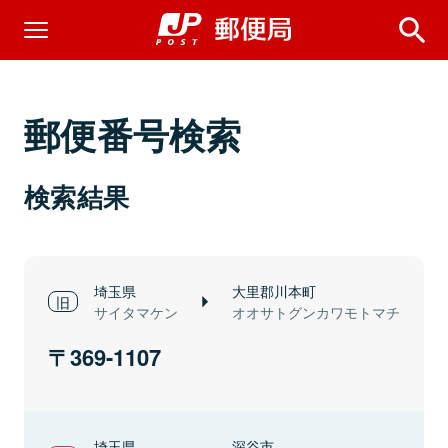
郵便番号検索
検索結果
埼玉県
大里郡川本町
サイタマケン
オオサトグンカワモトマチ
369-1107
埼玉県
深谷市