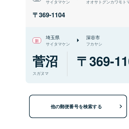
サイタマケン
オオサトグンカワモト
369-1104
埼玉県
深谷市
サイタマケン
フカヤシ
菅沼
369-11
スガヌマ
他の郵便番号を検索する