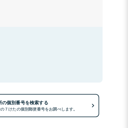
所の個別番号を検索する
所の７けたの個別郵便番号をお調べします。