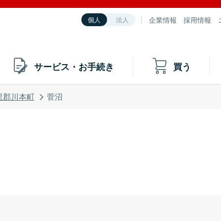
企業情報
採用情報
個人
法人
サービス・お手続き
買う
里郡川本町
菅沼