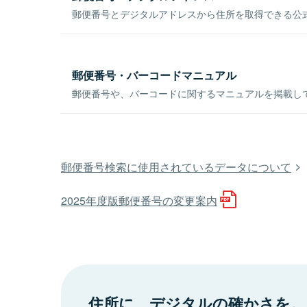
郵便番号とデジタルアドレスから住所を取得できる公式
郵便番号・バーコードマニュアル
郵便番号や、バーコードに関するマニュアルを掲載し
郵便番号検索に使用されているデータについて
2025年度版郵便番号の変更案内
住所に、デジタルの確かさを。