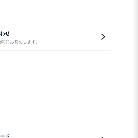
わせ
疑問にお答えします。
ード