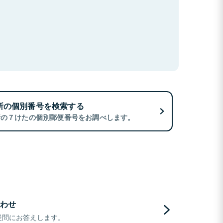
所の個別番号を検索する
所の７けたの個別郵便番号をお調べします。
わせ
疑問にお答えします。