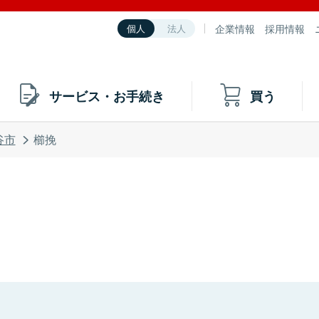
企業情報
採用情報
個人
法人
サービス・お手続き
買う
谷市
櫛挽