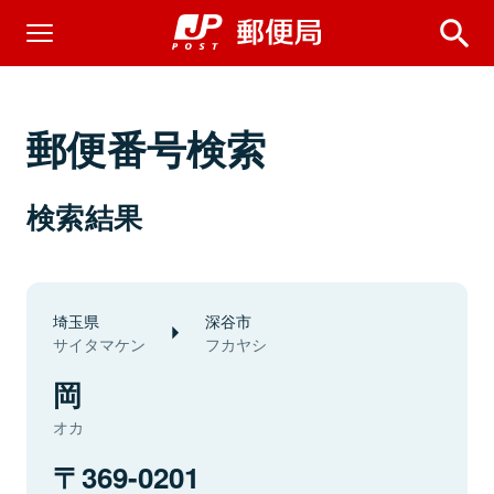
郵便番号検索
検索結果
埼玉県
深谷市
サイタマケン
フカヤシ
岡
オカ
369-0201