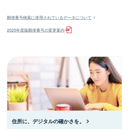
郵便番号検索に使用されているデータについて
2025年度版郵便番号の変更案内
住所に、デジタルの確かさを。