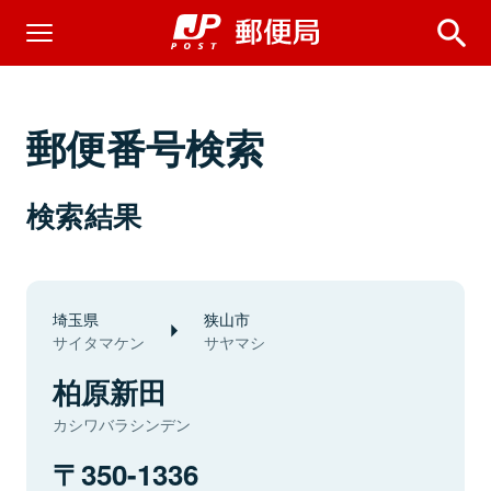
郵便番号検索
検索結果
埼玉県
狭山市
サイタマケン
サヤマシ
柏原新田
カシワバラシンデン
350-1336