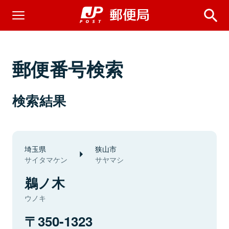
郵便番号検索
検索結果
埼玉県
狭山市
サイタマケン
サヤマシ
鵜ノ木
ウノキ
350-1323