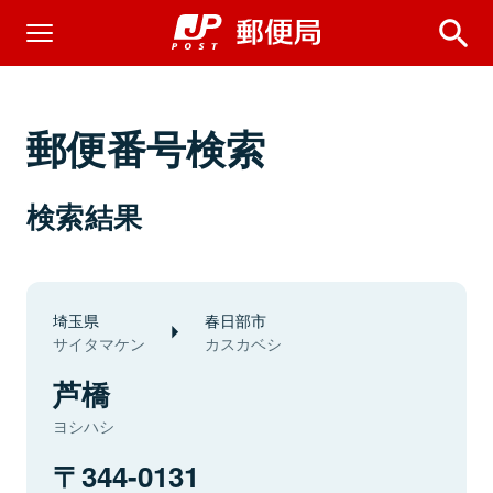
郵便番号検索
検索結果
埼玉県
春日部市
サイタマケン
カスカベシ
芦橋
ヨシハシ
344-0131