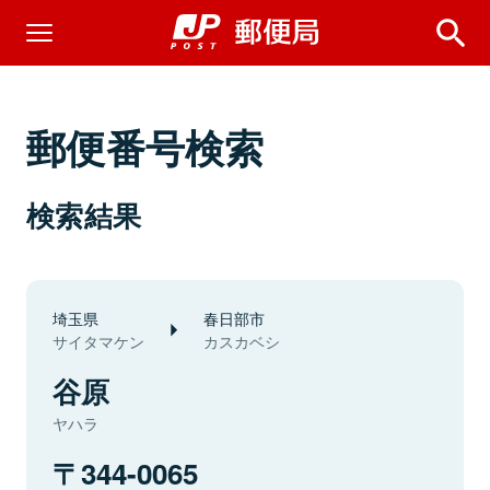
郵便番号検索
検索結果
埼玉県
春日部市
サイタマケン
カスカベシ
谷原
ヤハラ
344-0065