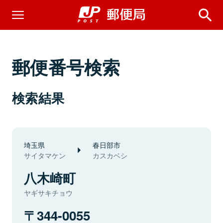
郵便番号検索
検索結果
埼玉県
春日部市
サイタマケン
カスカベシ
八木崎町
ヤギサキチョウ
344-0055