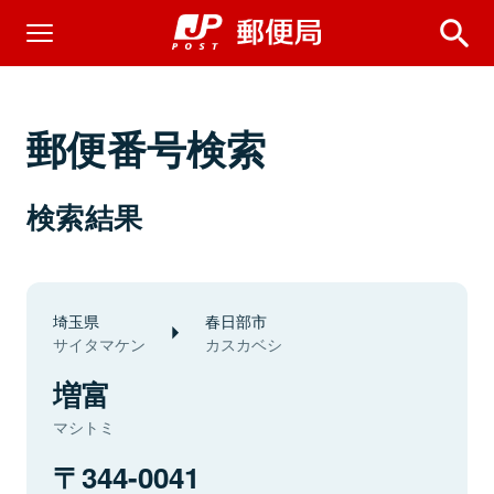
郵便番号検索
検索結果
埼玉県
春日部市
サイタマケン
カスカベシ
増富
マシトミ
344-0041