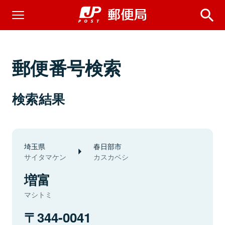
郵便番号検索
検索結果
埼玉県
春日部市
サイタマケン
カスカベシ
増富
マシトミ
344-0041