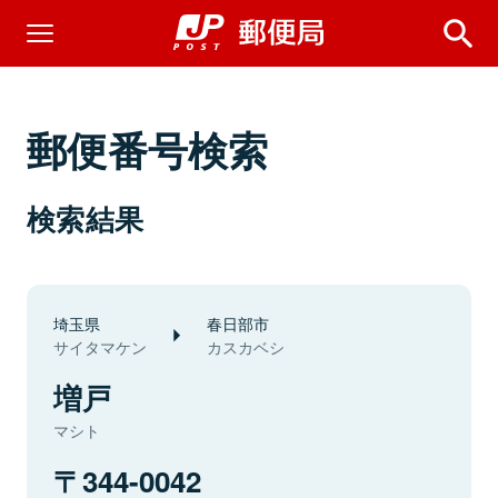
郵便番号検索
検索結果
埼玉県
春日部市
サイタマケン
カスカベシ
増戸
マシト
344-0042