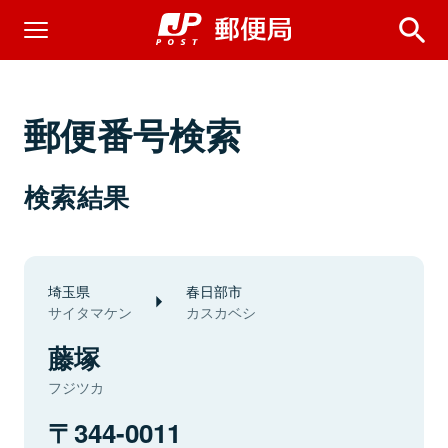
郵便番号検索
検索結果
埼玉県
春日部市
サイタマケン
カスカベシ
藤塚
フジツカ
344-0011