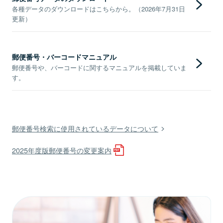
各種データのダウンロードはこちらから。（2026年7月31日
更新）
郵便番号・バーコードマニュアル
郵便番号や、バーコードに関するマニュアルを掲載していま
す。
郵便番号検索に使用されているデータについて
2025年度版郵便番号の変更案内