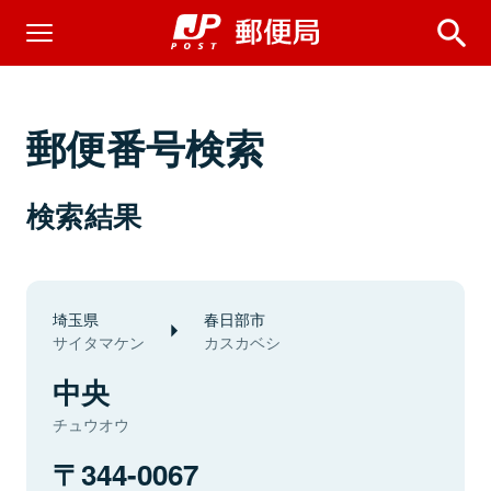
郵便番号検索
検索結果
埼玉県
春日部市
サイタマケン
カスカベシ
中央
チュウオウ
344-0067