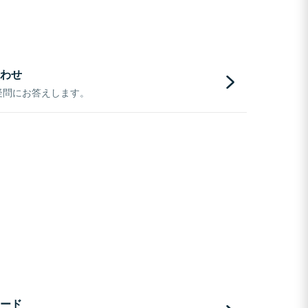
わせ
疑問にお答えします。
ード