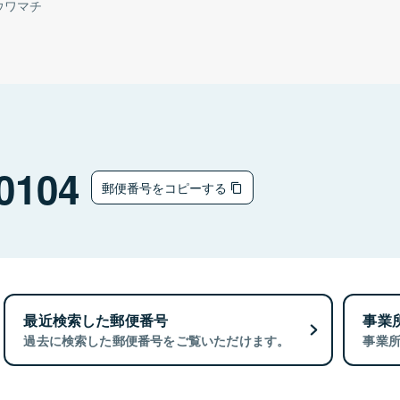
ウワマチ
0104
郵便番号をコピーする
最近検索した郵便番号
事業
過去に検索した郵便番号をご覧いただけます。
事業