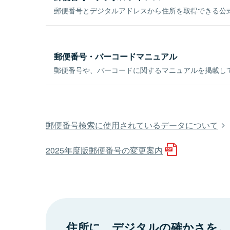
郵便番号とデジタルアドレスから住所を取得できる公式
郵便番号・バーコードマニュアル
郵便番号や、バーコードに関するマニュアルを掲載し
郵便番号検索に使用されているデータについて
2025年度版郵便番号の変更案内
住所に、デジタルの確かさを。