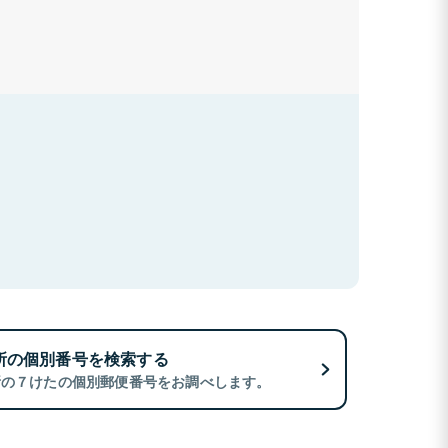
所の個別番号を検索する
所の７けたの個別郵便番号をお調べします。