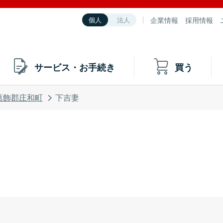
企業情報
採用情報
個人
法人
サービス・お手続き
買う
葛飾郡庄和町
下吉妻