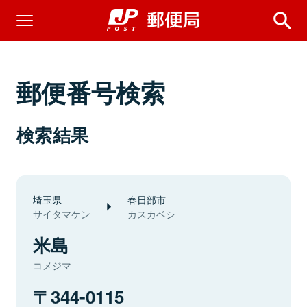
郵便番号検索
検索結果
埼玉県
春日部市
サイタマケン
カスカベシ
米島
コメジマ
344-0115