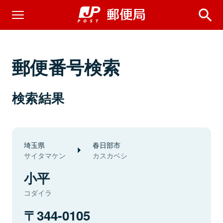
郵便番号検索
検索結果
埼玉県
春日部市
サイタマケン
カスカベシ
小平
コダイラ
344-0105