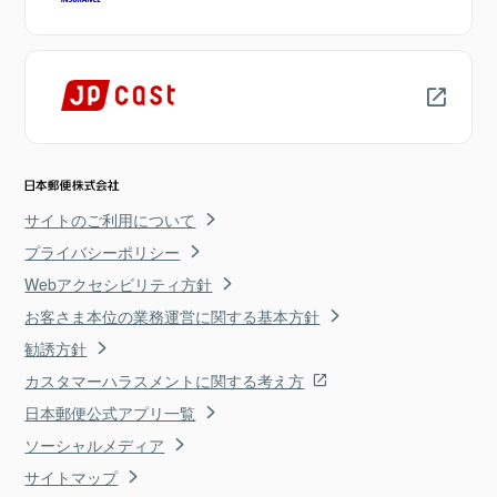
サイトのご利用について
プライバシーポリシー
Webアクセシビリティ方針
お客さま本位の業務運営に関する基本方針
勧誘方針
カスタマーハラスメントに関する考え方
日本郵便公式アプリ一覧
ソーシャルメディア
サイトマップ