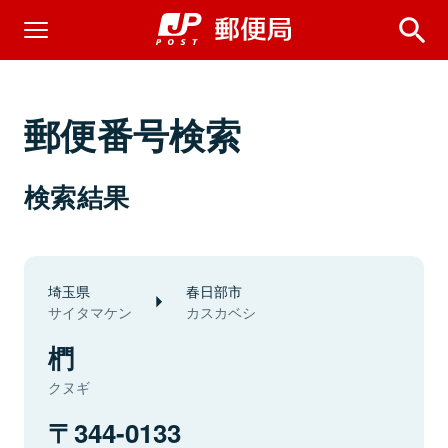
郵便番号検索
検索結果
埼玉県
春日部市
サイタマケン
カスカベシ
椚
クヌギ
344-0133