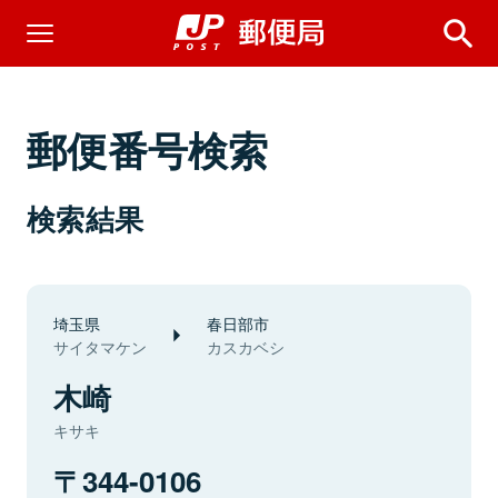
郵便番号検索
検索結果
埼玉県
春日部市
サイタマケン
カスカベシ
木崎
キサキ
344-0106