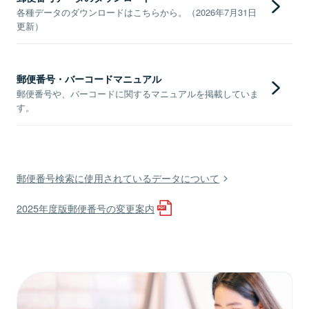
各種データのダウンロードはこちらから。（2026年7月31日
更新）
郵便番号・バーコードマニュアル
郵便番号や、バーコードに関するマニュアルを掲載していま
す。
郵便番号検索に使用されているデータについて
2025年度版郵便番号の変更案内