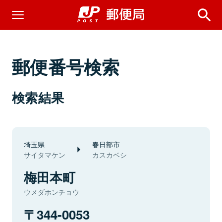
郵便番号検索
検索結果
埼玉県
春日部市
サイタマケン
カスカベシ
梅田本町
ウメダホンチョウ
344-0053