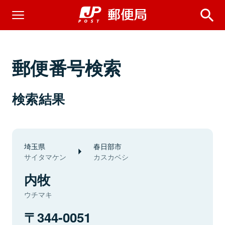
郵便番号検索
検索結果
埼玉県
春日部市
サイタマケン
カスカベシ
内牧
ウチマキ
344-0051