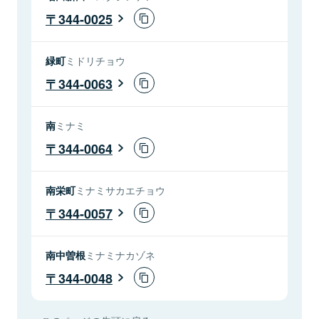
344-0025
緑町
ミドリチョウ
344-0063
南
ミナミ
344-0064
南栄町
ミナミサカエチョウ
344-0057
南中曽根
ミナミナカゾネ
344-0048