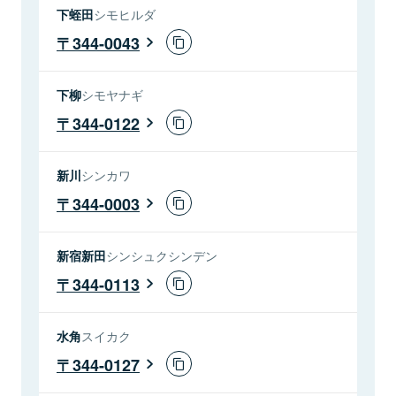
下蛭田
シモヒルダ
344-0043
下柳
シモヤナギ
344-0122
新川
シンカワ
344-0003
新宿新田
シンシュクシンデン
344-0113
水角
スイカク
344-0127