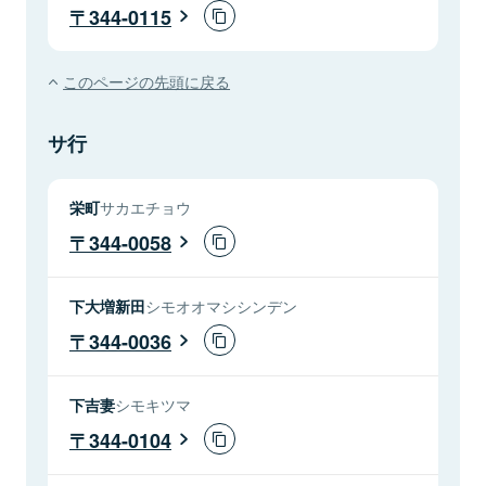
344-0115
このページの先頭に戻る
サ行
栄町
サカエチョウ
344-0058
下大増新田
シモオオマシシンデン
344-0036
下吉妻
シモキツマ
344-0104