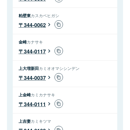
粕壁東
カスカベヒガシ
344-0062
金崎
カナサキ
344-0117
上大増新田
カミオオマシシンデン
344-0037
上金崎
カミカナサキ
344-0111
上吉妻
カミキツマ