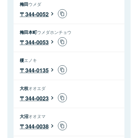
梅田
ウメダ
344-0052
梅田本町
ウメダホンチョウ
344-0053
榎
エノキ
344-0135
大枝
オオエダ
344-0023
大沼
オオヌマ
344-0038