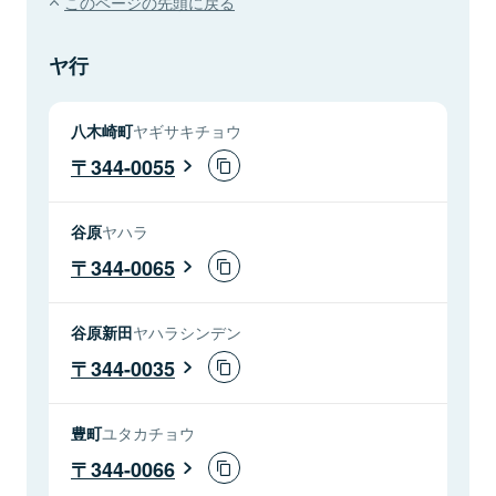
このページの先頭に戻る
ヤ行
八木崎町
ヤギサキチョウ
344-0055
谷原
ヤハラ
344-0065
谷原新田
ヤハラシンデン
344-0035
豊町
ユタカチョウ
344-0066