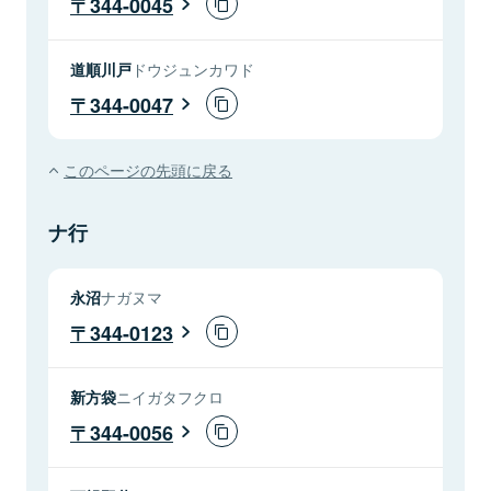
344-0045
道順川戸
ドウジュンカワド
344-0047
このページの先頭に戻る
ナ行
永沼
ナガヌマ
344-0123
新方袋
ニイガタフクロ
344-0056