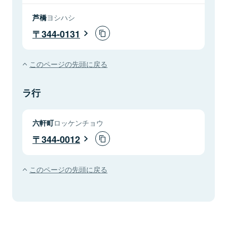
芦橋
ヨシハシ
344-0131
このページの先頭に戻る
ラ行
六軒町
ロッケンチョウ
344-0012
このページの先頭に戻る