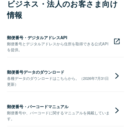
ビジネス・法人のお客さま向け
情報
郵便番号・デジタルアドレスAPI
郵便番号とデジタルアドレスから住所を取得できる公式API
を提供。
郵便番号データのダウンロード
各種データのダウンロードはこちらから。（2026年7月31日
更新）
郵便番号・バーコードマニュアル
郵便番号や、バーコードに関するマニュアルを掲載していま
す。