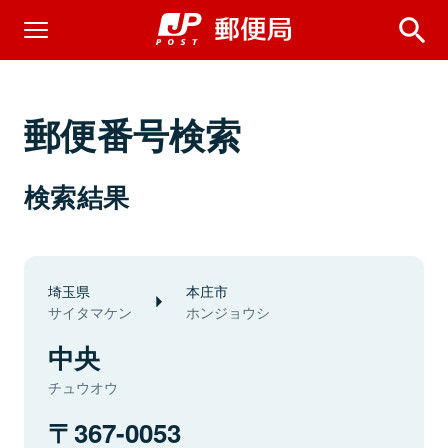
郵便番号検索
検索結果
埼玉県
本庄市
サイタマケン
ホンジョウシ
中央
チュウオウ
367-0053