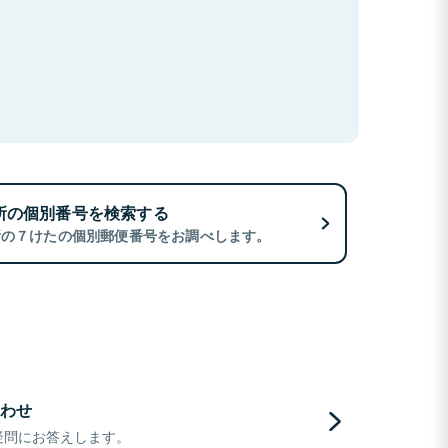
所の個別番号を検索する
所の７けたの個別郵便番号をお調べします。
わせ
疑問にお答えします。