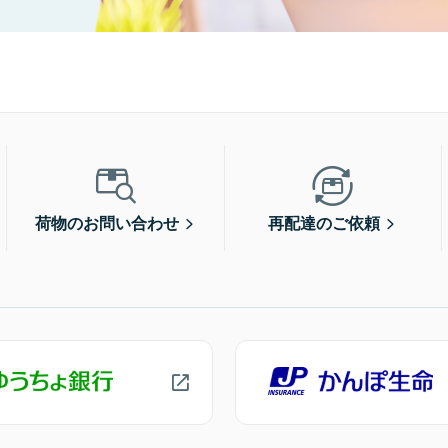
荷物のお問い合わせ
再配達のご依頼