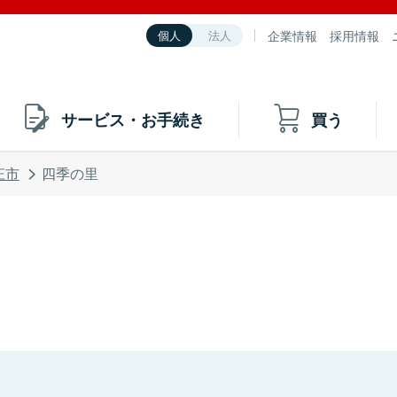
企業情報
採用情報
個人
法人
サービス・お手続き
買う
庄市
四季の里