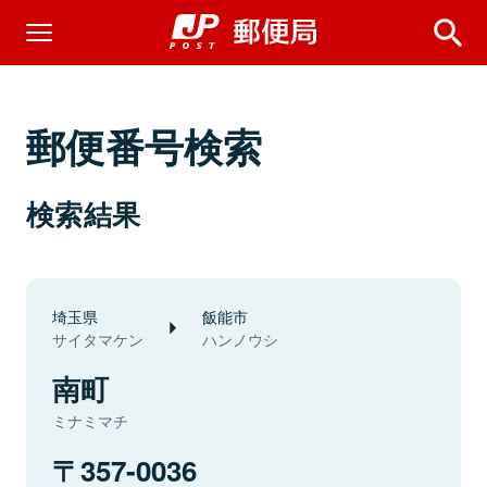
郵便番号検索
検索結果
埼玉県
飯能市
サイタマケン
ハンノウシ
南町
ミナミマチ
357-0036