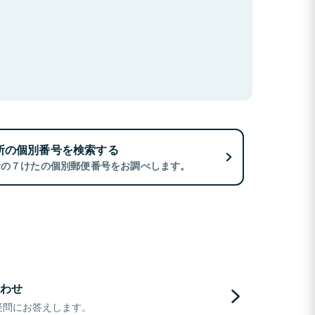
所の個別番号を検索する
所の７けたの個別郵便番号をお調べします。
わせ
疑問にお答えします。