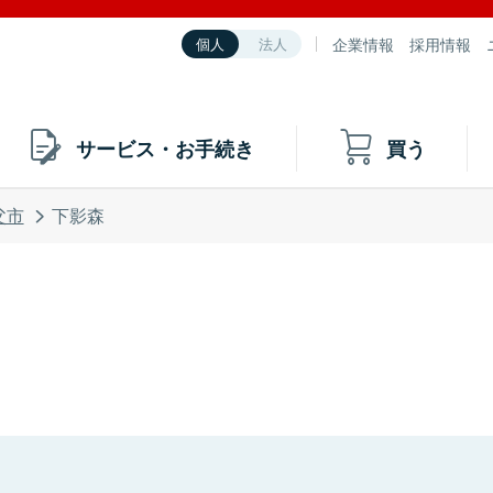
企業情報
採用情報
個人
法人
サービス・お手続き
買う
父市
下影森