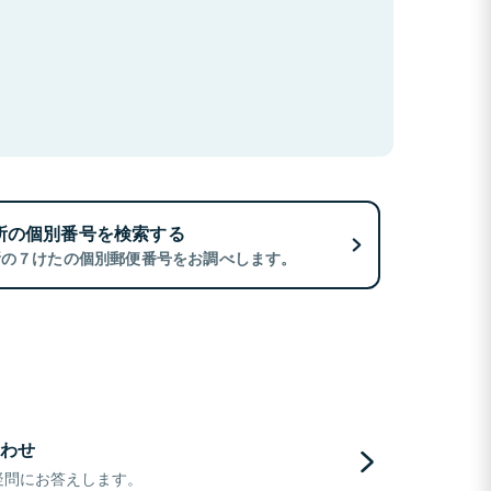
所の個別番号を検索する
所の７けたの個別郵便番号をお調べします。
わせ
疑問にお答えします。