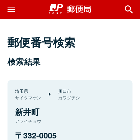
郵便番号検索
検索結果
埼玉県
川口市
サイタマケン
カワグチシ
新井町
アライチョウ
332-0005