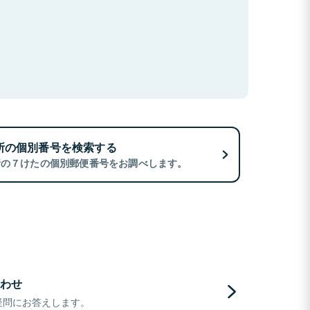
所の個別番号を検索する
所の７けたの個別郵便番号をお調べします。
わせ
疑問にお答えします。