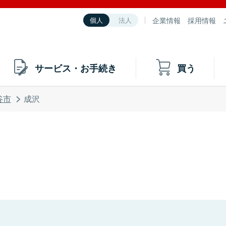
企業情報
採用情報
個人
法人
サービス・お手続き
買う
谷市
成沢