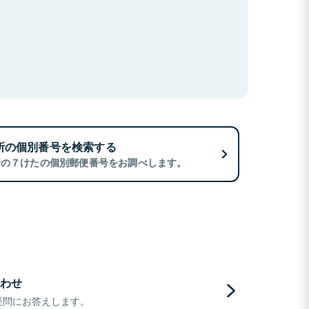
所の個別番号を検索する
所の７けたの個別郵便番号をお調べします。
わせ
疑問にお答えします。