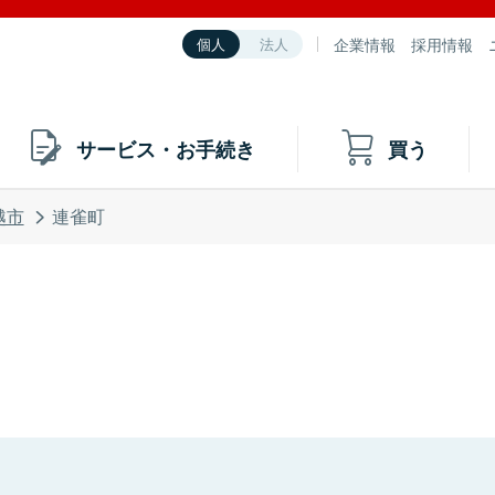
企業情報
採用情報
個人
法人
サービス・お手続き
買う
越市
連雀町