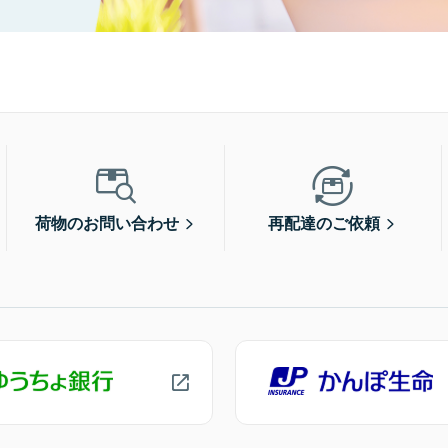
荷物のお問い合わせ
再配達のご依頼