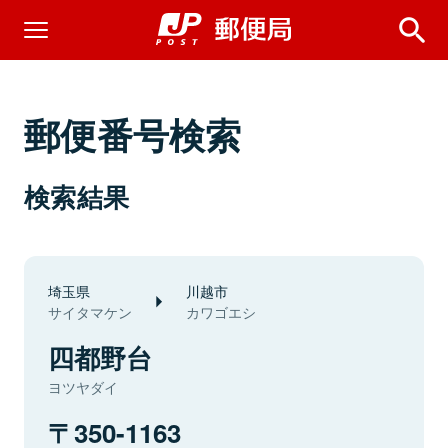
郵便番号検索
検索結果
埼玉県
川越市
サイタマケン
カワゴエシ
四都野台
ヨツヤダイ
350-1163