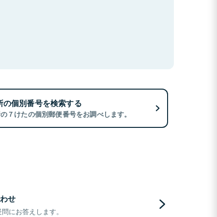
所の個別番号を検索する
所の７けたの個別郵便番号をお調べします。
わせ
疑問にお答えします。