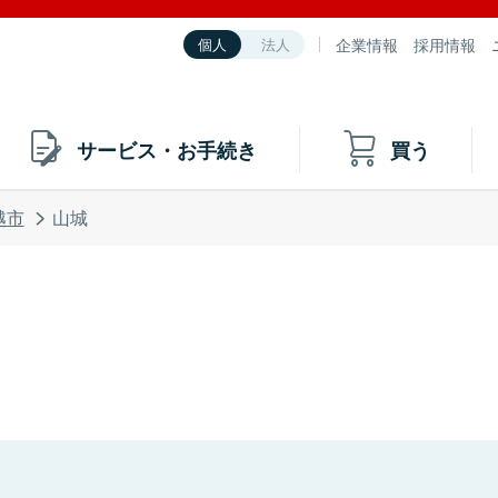
企業情報
採用情報
個人
法人
サービス・お手続き
買う
越市
山城