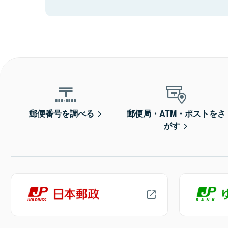
郵便番号を調べる
郵便局・ATM・ポストをさ
がす