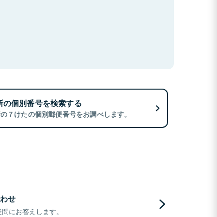
所の個別番号を検索する
所の７けたの個別郵便番号をお調べします。
わせ
疑問にお答えします。