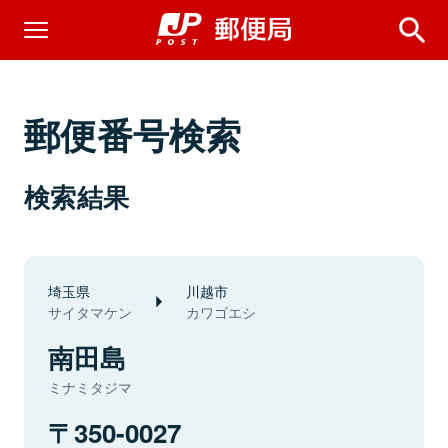
郵便番号検索
検索結果
埼玉県
川越市
サイタマケン
カワゴエシ
南田島
ミナミタジマ
350-0027