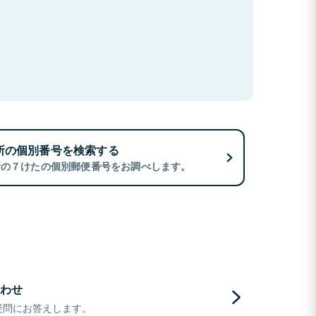
所の個別番号を検索する
所の７けたの個別郵便番号をお調べします。
わせ
疑問にお答えします。