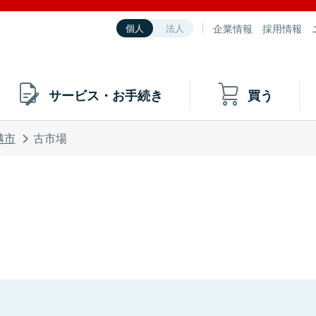
企業情報
採用情報
個人
法人
サービス・お手続き
買う
越市
古市場