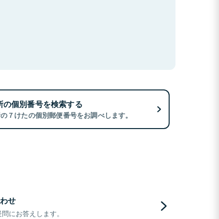
所の個別番号を検索する
所の７けたの個別郵便番号をお調べします。
わせ
疑問にお答えします。