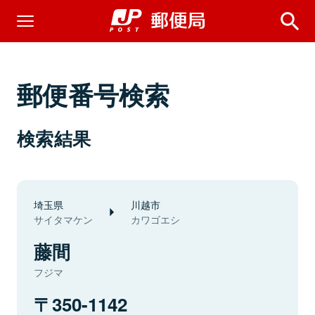
郵便番号検索
検索結果
埼玉県
川越市
サイタマケン
カワゴエシ
藤間
フジマ
350-1142